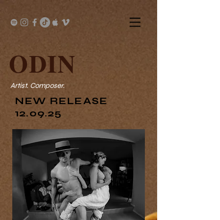
ODIN
Artist. Composer.
NEW RELEASE
12.09.25